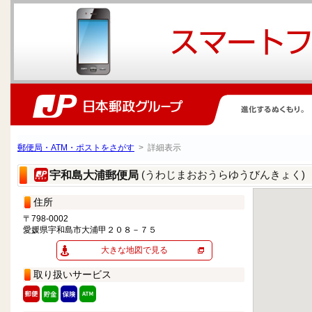
郵便局・ATM・ポストをさがす
> 詳細表示
(うわじまおおうらゆうびんきょく)
宇和島大浦郵便局
住所
〒798-0002
愛媛県宇和島市大浦甲２０８－７５
大きな地図で見る
取り扱いサービス