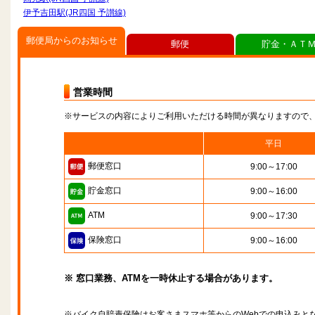
伊予吉田駅(JR四国 予讃線)
郵便局からのお知らせ
郵便
貯金・ＡＴ
営業時間
※サービスの内容によりご利用いただける時間が異なりますので
平日
郵便窓口
9:00～17:00
貯金窓口
9:00～16:00
ATM
9:00～17:30
保険窓口
9:00～16:00
※ 窓口業務、ATMを一時休止する場合があります。
※バイク自賠責保険はお客さまスマホ等からのWebでの申込みと