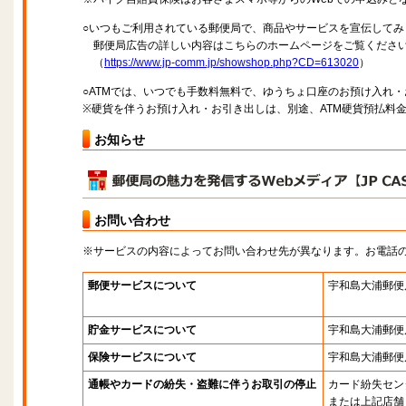
○いつもご利用されている郵便局で、商品やサービスを宣伝してみ
郵便局広告の詳しい内容はこちらのホームページをご覧くださ
（
https://www.jp-comm.jp/showshop.php?CD=613020
）
○ATMでは、いつでも手数料無料で、ゆうちょ口座のお預け入れ
※硬貨を伴うお預け入れ・お引き出しは、別途、ATM硬貨預払料
お知らせ
お問い合わせ
※サービスの内容によってお問い合わせ先が異なります。お電話
郵便サービスについて
宇和島大浦郵便
貯金サービスについて
宇和島大浦郵便
保険サービスについて
宇和島大浦郵便
通帳やカードの紛失・盗難に伴うお取引の停止
カード紛失セン
または上記店舗