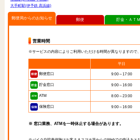
大手町駅(伊予鉄 高浜線)
郵便局からのお知らせ
郵便
貯金・ＡＴ
営業時間
※サービスの内容によりご利用いただける時間が異なりますので
平日
郵便窓口
9:00～17:00
貯金窓口
9:00～16:00
ATM
8:00～23:00
保険窓口
9:00～16:00
※ 窓口業務、ATMを一時休止する場合があります。
※バイク自賠責保険はお客さまスマホ等からのWebでの申込みと