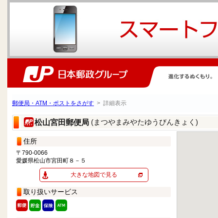
郵便局・ATM・ポストをさがす
> 詳細表示
(まつやまみやたゆうびんきょく)
松山宮田郵便局
住所
〒790-0066
愛媛県松山市宮田町８－５
大きな地図で見る
取り扱いサービス