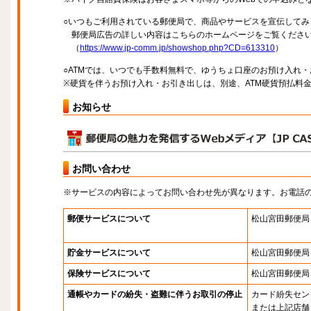
○いつもご利用されている郵便局で、商品やサービスを宣伝してみ
郵便局広告の詳しい内容はこちらのホームページをご覧くださ
（
https://www.jp-comm.jp/showshop.php?CD=613310
）
○ATMでは、いつでも手数料無料で、ゆうちょ口座のお預け入れ
※硬貨を伴うお預け入れ・お引き出しは、別途、ATM硬貨預払料
お知らせ
お問い合わせ
※サービスの内容によってお問い合わせ先が異なります。お電話
郵便サービスについて
松山宮田郵便局
貯金サービスについて
松山宮田郵便局
保険サービスについて
松山宮田郵便局
通帳やカードの紛失・盗難に伴うお取引の停止
カード紛失セン
または上記店舗