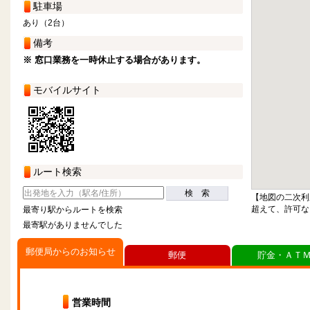
駐車場
あり（2台）
備考
※ 窓口業務を一時休止する場合があります。
モバイルサイト
ルート検索
検 索
【地図の二次利
超えて、許可な
最寄り駅からルートを検索
最寄駅がありませんでした
郵便局からのお知らせ
郵便
貯金・ＡＴ
営業時間