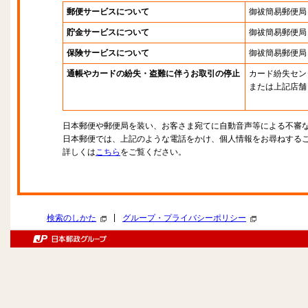
郵便サービスについて
御祓簡易郵便局
貯金サービスについて
御祓簡易郵便局
保険サービスについて
御祓簡易郵便局
通帳やカードの紛失・盗難に伴うお取引の停止
カード紛失セン
または上記店舗
日本郵便や郵便局を装い、お客さま宛てに自動音声等による不審
日本郵便では、上記のような電話をかけ、個人情報をお尋ねする
詳しくは
こちら
をご覧ください。
|
検索のしかた
グループ・プライバシーポリシー