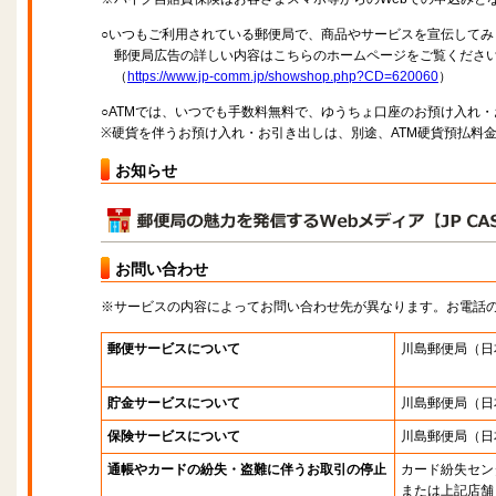
○いつもご利用されている郵便局で、商品やサービスを宣伝してみ
郵便局広告の詳しい内容はこちらのホームページをご覧くださ
（
https://www.jp-comm.jp/showshop.php?CD=620060
）
○ATMでは、いつでも手数料無料で、ゆうちょ口座のお預け入れ
※硬貨を伴うお預け入れ・お引き出しは、別途、ATM硬貨預払料
お知らせ
お問い合わせ
※サービスの内容によってお問い合わせ先が異なります。お電話
郵便サービスについて
川島郵便局
（日
貯金サービスについて
川島郵便局
（日
保険サービスについて
川島郵便局
（日
通帳やカードの紛失・盗難に伴うお取引の停止
カード紛失セン
または上記店舗