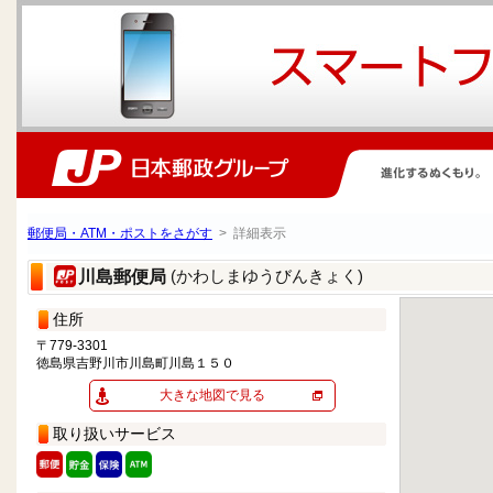
郵便局・ATM・ポストをさがす
> 詳細表示
(かわしまゆうびんきょく)
川島郵便局
住所
〒779-3301
徳島県吉野川市川島町川島１５０
大きな地図で見る
取り扱いサービス