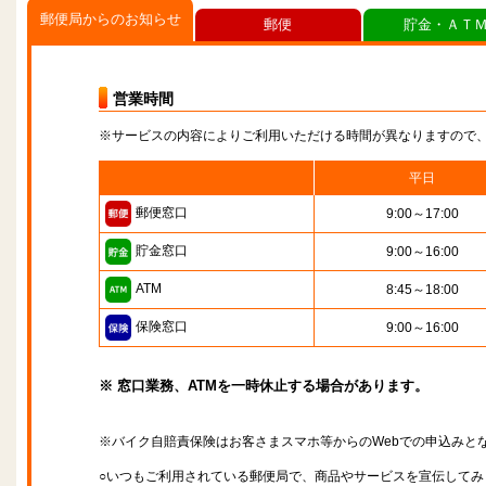
郵便局からのお知らせ
郵便
貯金・ＡＴ
営業時間
※サービスの内容によりご利用いただける時間が異なりますので
平日
郵便窓口
9:00～17:00
貯金窓口
9:00～16:00
ATM
8:45～18:00
保険窓口
9:00～16:00
※ 窓口業務、ATMを一時休止する場合があります。
※バイク自賠責保険はお客さまスマホ等からのWebでの申込みと
○いつもご利用されている郵便局で、商品やサービスを宣伝してみ