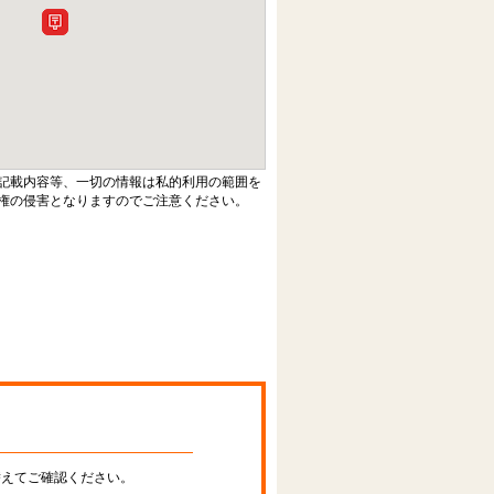
記載内容等、一切の情報は私的利用の範囲を
権の侵害となりますのでご注意ください。
替えてご確認ください。