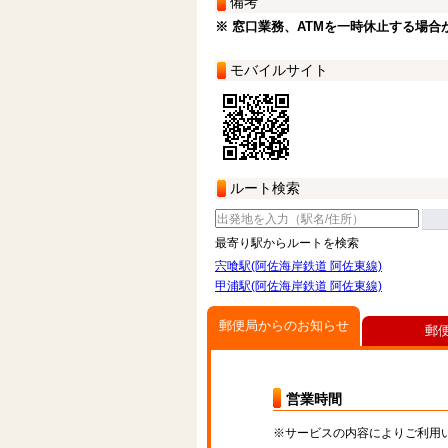
備考
※ 窓口業務、ATMを一時休止する場合
モバイルサイト
ルート検索
最寄り駅からルートを検索
宍喰駅(阿佐海岸鉄道 阿佐東線)
甲浦駅(阿佐海岸鉄道 阿佐東線)
郵便局からのお知らせ
郵
営業時間
※サービスの内容によりご利用