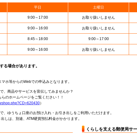
平日
土曜日
9:00～17:00
お取り扱いしません
9:00～16:00
お取り扱いしません
8:45～18:00
9:00～17:00
9:00～16:00
お取り扱いしません
止する場合があります。
スマホ等からのWebでの申込みとなります。
局で、商品やサービスを宣伝してみませんか？
らのホームページをご覧ください！！
howshop.php?CD=620430
）
料で、ゆうちょ口座のお預け入れ・お引き出しをご利用いただけます。
出しは、別途、ATM硬貨預払料金がかかります。
くらしを支える郵便局サ