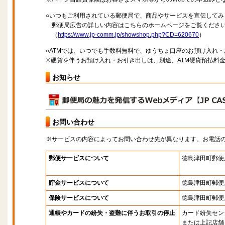
○いつもご利用されている郵便局で、商品やサービスを宣伝してみ
郵便局広告の詳しい内容はこちらのホームページをご覧くださ
（
https://www.jp-comm.jp/showshop.php?CD=620670
）
○ATMでは、いつでも手数料無料で、ゆうちょ口座のお預け入れ
※硬貨を伴うお預け入れ・お引き出しは、別途、ATM硬貨預払料
お知らせ
お問い合わせ
※サービスの内容によってお問い合わせ先が異なります。お電話
郵便サービスについて
徳島津田町郵便
貯金サービスについて
徳島津田町郵便
保険サービスについて
徳島津田町郵便
通帳やカードの紛失・盗難に伴うお取引の停止
カード紛失セン
または上記店舗