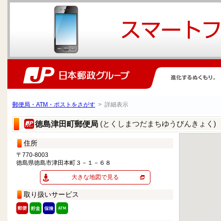
郵便局・ATM・ポストをさがす
> 詳細表示
(とくしまつだまちゆうびんきょく)
徳島津田町郵便局
住所
〒770-8003
徳島県徳島市津田本町３－１－６８
大きな地図で見る
取り扱いサービス