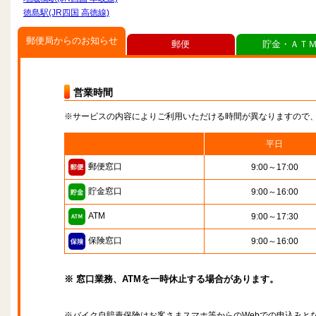
徳島駅(JR四国 高徳線)
郵便局からのお知らせ
郵便
貯金・ＡＴ
営業時間
※サービスの内容によりご利用いただける時間が異なりますので
平日
郵便窓口
9:00～17:00
貯金窓口
9:00～16:00
ATM
9:00～17:30
保険窓口
9:00～16:00
※ 窓口業務、ATMを一時休止する場合があります。
※バイク自賠責保険はお客さまスマホ等からのWebでの申込みと