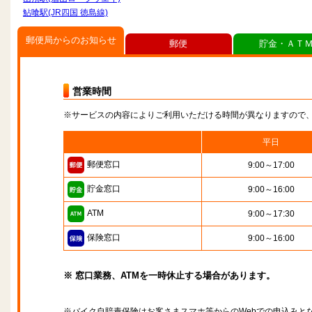
鮎喰駅(JR四国 徳島線)
郵便局からのお知らせ
郵便
貯金・ＡＴ
営業時間
※サービスの内容によりご利用いただける時間が異なりますので
平日
郵便窓口
9:00～17:00
貯金窓口
9:00～16:00
ATM
9:00～17:30
保険窓口
9:00～16:00
※ 窓口業務、ATMを一時休止する場合があります。
※バイク自賠責保険はお客さまスマホ等からのWebでの申込みと