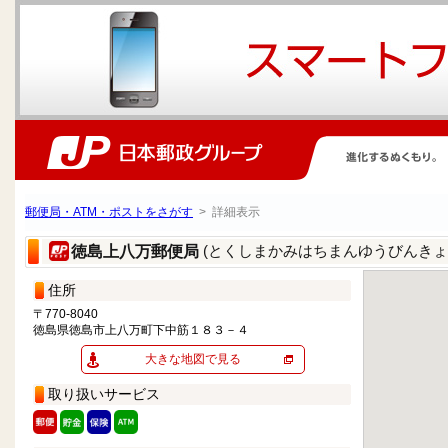
郵便局・ATM・ポストをさがす
> 詳細表示
(とくしまかみはちまんゆうびんきょ
徳島上八万郵便局
住所
〒770-8040
徳島県徳島市上八万町下中筋１８３－４
大きな地図で見る
取り扱いサービス