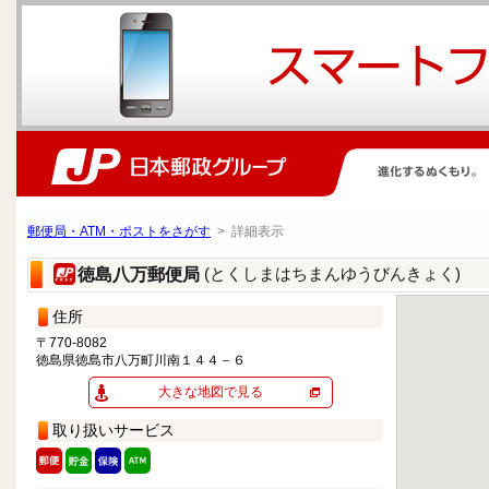
郵便局・ATM・ポストをさがす
> 詳細表示
(とくしまはちまんゆうびんきょく)
徳島八万郵便局
住所
〒770-8082
徳島県徳島市八万町川南１４４－６
大きな地図で見る
取り扱いサービス