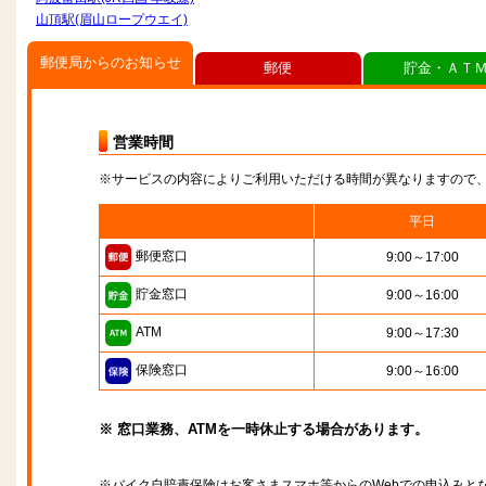
山頂駅(眉山ロープウエイ)
郵便局からのお知らせ
郵便
貯金・ＡＴ
営業時間
※サービスの内容によりご利用いただける時間が異なりますので
平日
郵便窓口
9:00～17:00
貯金窓口
9:00～16:00
ATM
9:00～17:30
保険窓口
9:00～16:00
※ 窓口業務、ATMを一時休止する場合があります。
※バイク自賠責保険はお客さまスマホ等からのWebでの申込みと