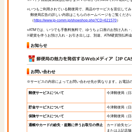
○いつもご利用されている郵便局で、商品やサービスを宣伝してみ
郵便局広告の詳しい内容はこちらのホームページをご覧くださ
（
https://www.jp-comm.jp/showshop.php?CD=621570
）
○ATMでは、いつでも手数料無料で、ゆうちょ口座のお預け入れ
※硬貨を伴うお預け入れ・お引き出しは、別途、ATM硬貨預払料
お知らせ
お問い合わせ
※サービスの内容によってお問い合わせ先が異なります。お電話
郵便サービスについて
今津郵便局
（日
貯金サービスについて
今津郵便局
（日
保険サービスについて
今津郵便局
（日
通帳やカードの紛失・盗難に伴うお取引の停止
カード紛失セン
または上記店舗