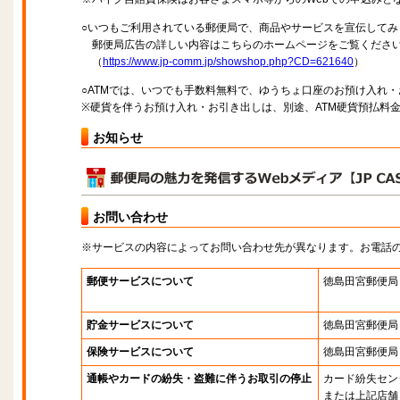
○いつもご利用されている郵便局で、商品やサービスを宣伝してみ
郵便局広告の詳しい内容はこちらのホームページをご覧くださ
（
https://www.jp-comm.jp/showshop.php?CD=621640
）
○ATMでは、いつでも手数料無料で、ゆうちょ口座のお預け入れ
※硬貨を伴うお預け入れ・お引き出しは、別途、ATM硬貨預払料
お知らせ
お問い合わせ
※サービスの内容によってお問い合わせ先が異なります。お電話
郵便サービスについて
徳島田宮郵便局
貯金サービスについて
徳島田宮郵便局
保険サービスについて
徳島田宮郵便局
通帳やカードの紛失・盗難に伴うお取引の停止
カード紛失セン
または上記店舗