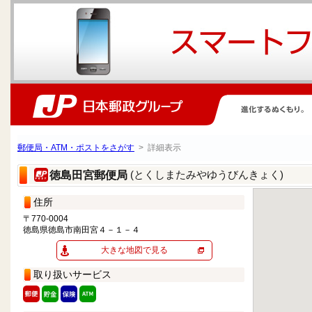
郵便局・ATM・ポストをさがす
> 詳細表示
(とくしまたみやゆうびんきょく)
徳島田宮郵便局
住所
〒770-0004
徳島県徳島市南田宮４－１－４
大きな地図で見る
取り扱いサービス