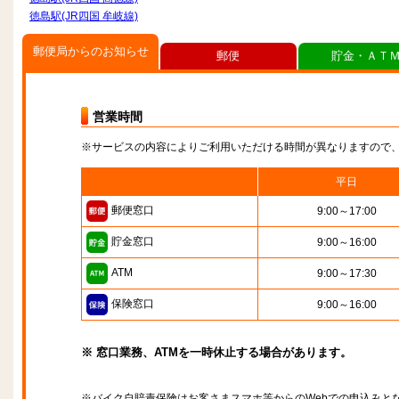
徳島駅(JR四国 牟岐線)
郵便局からのお知らせ
郵便
貯金・ＡＴ
営業時間
※サービスの内容によりご利用いただける時間が異なりますので
平日
郵便窓口
9:00～17:00
貯金窓口
9:00～16:00
ATM
9:00～17:30
保険窓口
9:00～16:00
※ 窓口業務、ATMを一時休止する場合があります。
※バイク自賠責保険はお客さまスマホ等からのWebでの申込みと