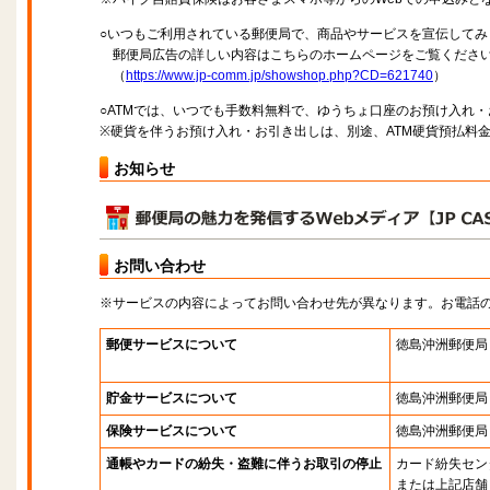
○いつもご利用されている郵便局で、商品やサービスを宣伝してみ
郵便局広告の詳しい内容はこちらのホームページをご覧くださ
（
https://www.jp-comm.jp/showshop.php?CD=621740
）
○ATMでは、いつでも手数料無料で、ゆうちょ口座のお預け入れ
※硬貨を伴うお預け入れ・お引き出しは、別途、ATM硬貨預払料
お知らせ
お問い合わせ
※サービスの内容によってお問い合わせ先が異なります。お電話
郵便サービスについて
徳島沖洲郵便局
貯金サービスについて
徳島沖洲郵便局
保険サービスについて
徳島沖洲郵便局
通帳やカードの紛失・盗難に伴うお取引の停止
カード紛失セン
または上記店舗