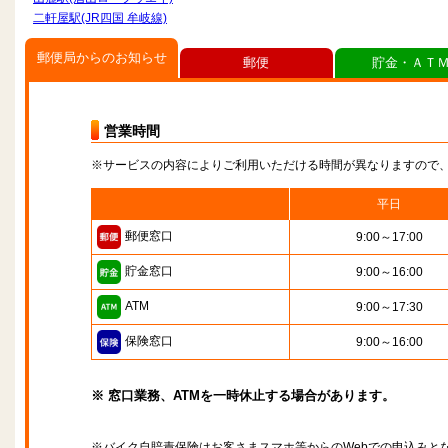
二軒屋駅(JR四国 牟岐線)
郵便局からのお知らせ
郵便
貯金・ＡＴ
営業時間
※サービスの内容によりご利用いただける時間が異なりますので
平日
郵便窓口
9:00～17:00
貯金窓口
9:00～16:00
ATM
9:00～17:30
保険窓口
9:00～16:00
※ 窓口業務、ATMを一時休止する場合があります。
※バイク自賠責保険はお客さまスマホ等からのWebでの申込みと