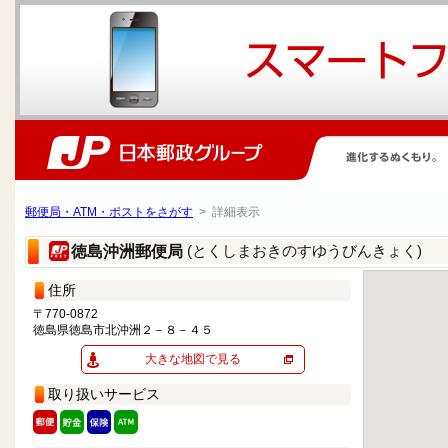
郵便局・ATM・ポストをさがす
> 詳細表示
(とくしまおきのすゆうびんきょく)
徳島沖洲郵便局
住所
〒770-0872
徳島県徳島市北沖洲２－８－４５
大きな地図で見る
取り扱いサービス