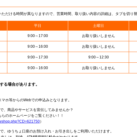
いただける時間が異なりますので、営業時間、取り扱い内容の詳細は、タブを切り
平日
土曜日
9:00～17:00
お取り扱いしません
9:00～16:00
お取り扱いしません
9:00～17:30
9:00～12:30
9:00～16:00
お取り扱いしません
止する場合があります。
スマホ等からのWebでの申込みとなります。
局で、商品やサービスを宣伝してみませんか？
らのホームページをご覧ください！！
howshop.php?CD=621750
）
料で、ゆうちょ口座のお預け入れ・お引き出しをご利用いただけます。