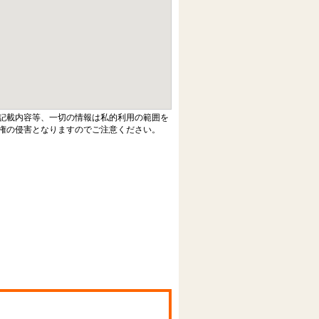
記載内容等、一切の情報は私的利用の範囲を
権の侵害となりますのでご注意ください。