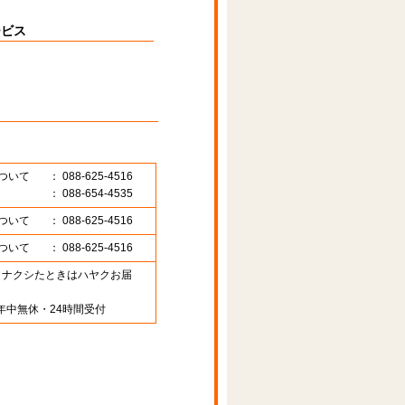
ービス
ついて
： 088-625-4516
： 088-654-4535
ついて
： 088-625-4516
ついて
： 088-625-4516
89 （ナクシたときはハヤクお届
年中無休・24時間受付