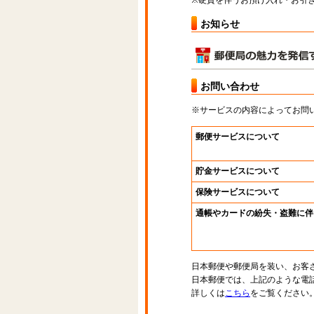
※硬貨を伴うお預け入れ・お引き
お知らせ
お問い合わせ
※サービスの内容によってお問
郵便サービスについて
貯金サービスについて
保険サービスについて
通帳やカードの紛失・盗難に伴
日本郵便や郵便局を装い、お客
日本郵便では、上記のような電
詳しくは
こちら
をご覧ください