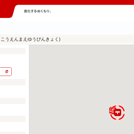
まこうえんまえゆうびんきょく)