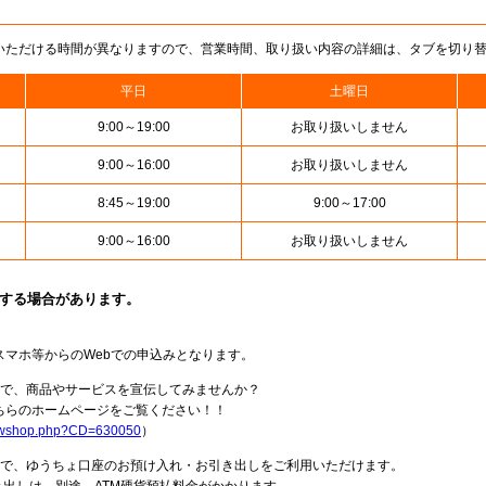
いただける時間が異なりますので、営業時間、取り扱い内容の詳細は、タブを切り
平日
土曜日
9:00～19:00
お取り扱いしません
9:00～16:00
お取り扱いしません
8:45～19:00
9:00～17:00
9:00～16:00
お取り扱いしません
止する場合があります。
スマホ等からのWebでの申込みとなります。
局で、商品やサービスを宣伝してみませんか？
らのホームページをご覧ください！！
howshop.php?CD=630050
）
料で、ゆうちょ口座のお預け入れ・お引き出しをご利用いただけます。