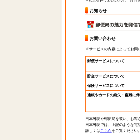
※硬貨を伴うお預け入れ・お引き
お知らせ
お問い合わせ
※サービスの内容によってお問
郵便サービスについて
貯金サービスについて
保険サービスについて
通帳やカードの紛失・盗難に伴
日本郵便や郵便局を装い、お客
日本郵便では、上記のような電
詳しくは
こちら
をご覧ください