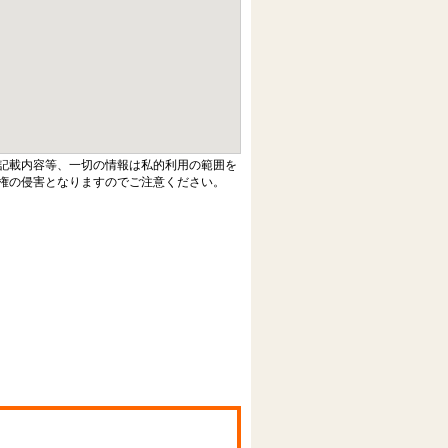
記載内容等、一切の情報は私的利用の範囲を
権の侵害となりますのでご注意ください。