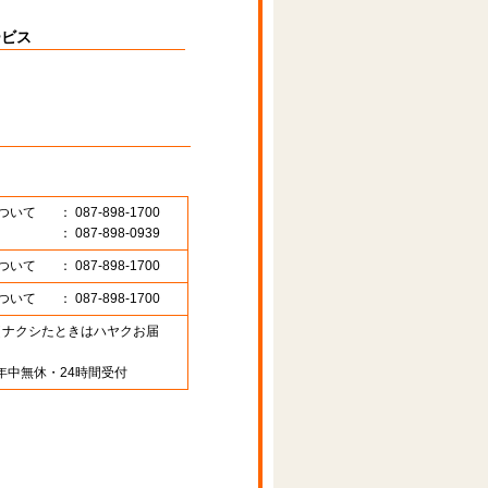
ービス
ついて
： 087-898-1700
： 087-898-0939
ついて
： 087-898-1700
ついて
： 087-898-1700
89 （ナクシたときはハヤクお届
年中無休・24時間受付