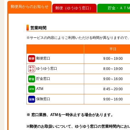
郵便局からのお知らせ
郵便（ゆうゆう窓口）
貯金・ＡＴ
営業時間
※サービスの内容によりご利用いただける時間が異なりますので
平日
郵便窓口
9:00～19:00
ゆうゆう窓口
8:00～19:00
貯金窓口
9:00～16:00
ATM
8:45～20:00
保険窓口
9:00～16:00
※ 窓口業務、ATMを一時休止する場合があります。
※郵便のお取扱いについて、ゆうゆう窓口の営業時間内にお