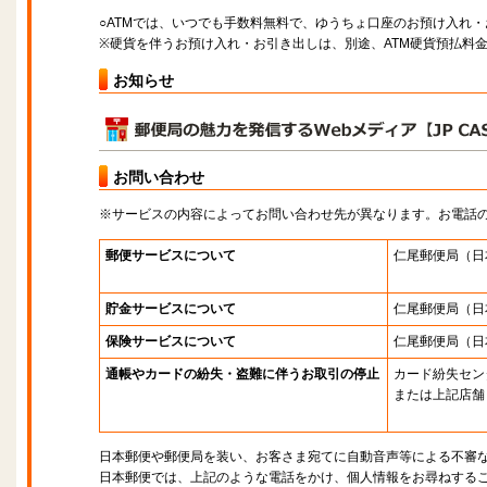
○ATMでは、いつでも手数料無料で、ゆうちょ口座のお預け入れ
※硬貨を伴うお預け入れ・お引き出しは、別途、ATM硬貨預払料
お知らせ
お問い合わせ
※サービスの内容によってお問い合わせ先が異なります。お電話
郵便サービスについて
仁尾郵便局
（日
貯金サービスについて
仁尾郵便局
（日
保険サービスについて
仁尾郵便局
（日
通帳やカードの紛失・盗難に伴うお取引の停止
カード紛失セン
または上記店舗
日本郵便や郵便局を装い、お客さま宛てに自動音声等による不審
日本郵便では、上記のような電話をかけ、個人情報をお尋ねする