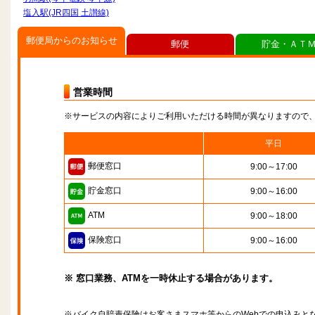
塩入駅(JR四国 土讃線)
郵便局からのお知らせ
郵便
貯金・ＡＴ
営業時間
※サービスの内容によりご利用いただける時間が異なりますので
平日
郵便窓口
9:00～17:00
貯金窓口
9:00～16:00
ATM
9:00～18:00
保険窓口
9:00～16:00
※ 窓口業務、ATMを一時休止する場合があります。
※バイク自賠責保険はお客さまスマホ等からのWebでの申込みと