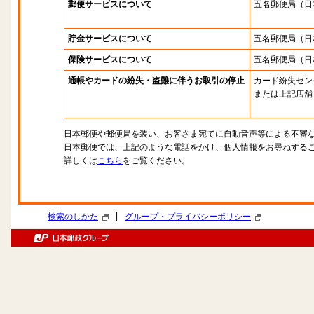
郵便サービスについて
五名郵便局
（日
貯金サービスについて
五名郵便局
（日
保険サービスについて
五名郵便局
（日
通帳やカードの紛失・盗難に伴うお取引の停止
カード紛失セン
または上記店舗
日本郵便や郵便局を装い、お客さま宛てに自動音声等による不審
日本郵便では、上記のような電話をかけ、個人情報をお尋ねする
詳しくは
こちら
をご覧ください。
|
検索のしかた
グループ・プライバシーポリシー