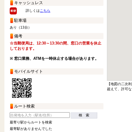
キャッシュレス
詳しくは
こちら
駐車場
あり（13台）
備考
☆当郵便局は、12:30～13:30の間、窓口の営業を休止
しております。
※ 窓口業務、ATMを一時休止する場合があります。
モバイルサイト
【地図の二次利
超えて、許可な
ルート検索
検 索
最寄り駅からルートを検索
最寄駅がありませんでした