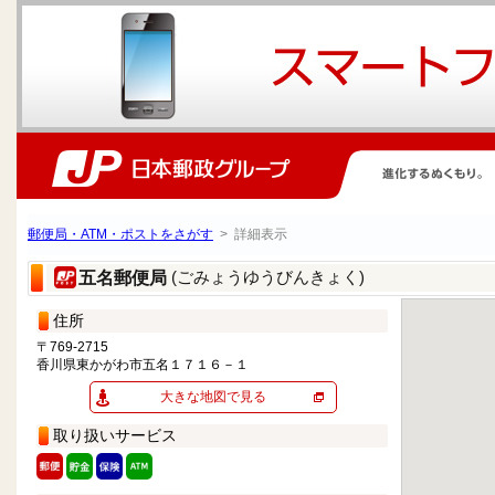
郵便局・ATM・ポストをさがす
> 詳細表示
(ごみょうゆうびんきょく)
五名郵便局
住所
〒769-2715
香川県東かがわ市五名１７１６－１
大きな地図で見る
取り扱いサービス