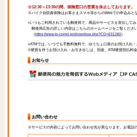
☆12:30～13:30の間、保険窓口の営業を休止しております。
※バイク自賠責保険はお客さまスマホ等からのWebでの申込みと
○いつもご利用されている郵便局で、商品やサービスを宣伝してみ
郵便局広告の詳しい内容はこちらのホームページをご覧くださ
（
https://www.jp-comm.jp/showshop.php?CD=631280
）
○ATMでは、いつでも手数料無料で、ゆうちょ口座のお預け入れ
※硬貨を伴うお預け入れ・お引き出しは、別途、ATM硬貨預払料
お知らせ
お問い合わせ
※サービスの内容によってお問い合わせ先が異なります。お電話