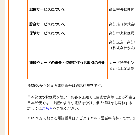
郵便サービスについて
高知中央郵便局
貯金サービスについて
高知店
（株式会
保険サービスについて
高知中央郵便局
高知支店 高知
（株式会社かん
通帳やカードの紛失・盗難に伴うお取引の停止
カード紛失セン
または上記店舗
※0800から始まる電話番号は通話料無料です。
日本郵便や郵便局を装い、お客さま宛てに自動音声等による不審
日本郵便では、上記のような電話をかけ、個人情報をお尋ねする
詳しくは
こちら
をご覧ください。
※0570から始まる電話番号はナビダイヤル（通話料有料）です