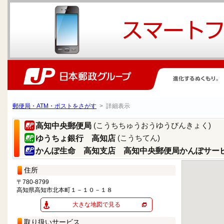
郵便局・ATM・ポストをさがす
> 詳細表示
(こうちちゅうおうゆうびんきょく)
高知中央郵便局
(こうちてん)
ゆうちょ銀行 高知店
かんぽ生命 高知支店 高知中央郵便局かんぽサー
住所
〒780-8799
高知県高知市北本町１－１０－１８
大きな地図で見る
取り扱いサービス