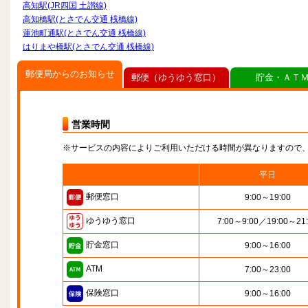
高知駅(JR四国 土讃線)
高知橋駅(とさでん交通 桟橋線)
蓮池町通駅(とさでん交通 桟橋線)
はりまや橋駅(とさでん交通 桟橋線)
郵便局からのお知らせ
郵便（ゆうゆう窓口）
貯金・ＡＴ
営業時間
※サービスの内容によりご利用いただける時間が異なりますので
平日
郵便窓口
9:00～19:00
ゆうゆう窓口
7:00～9:00／19:00～21
貯金窓口
9:00～16:00
ATM
7:00～23:00
保険窓口
9:00～16:00