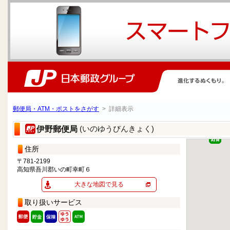
郵便局・ATM・ポストをさがす
> 詳細表示
(いのゆうびんきょく)
伊野郵便局
住所
〒781-2199
高知県吾川郡いの町幸町６
大きな地図で見る
取り扱いサービス