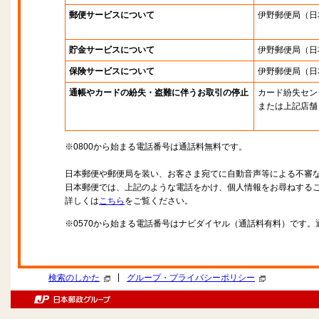
郵便サービスについて
伊野郵便局
（日
貯金サービスについて
伊野郵便局
（日
保険サービスについて
伊野郵便局
（日
通帳やカードの紛失・盗難に伴うお取引の停止
カード紛失セン
または上記店舗
※0800から始まる電話番号は通話料無料です。
日本郵便や郵便局を装い、お客さま宛てに自動音声等による不審
日本郵便では、上記のような電話をかけ、個人情報をお尋ねする
詳しくは
こちら
をご覧ください。
※0570から始まる電話番号はナビダイヤル（通話料有料）です
|
検索のしかた
グループ・プライバシーポリシー