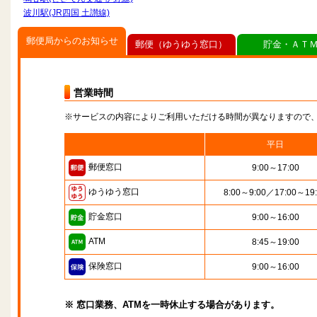
波川駅(JR四国 土讃線)
郵便局からのお知らせ
郵便（ゆうゆう窓口）
貯金・ＡＴ
営業時間
※サービスの内容によりご利用いただける時間が異なりますので
平日
郵便窓口
9:00～17:00
ゆうゆう窓口
8:00～9:00／17:00～19
貯金窓口
9:00～16:00
ATM
8:45～19:00
保険窓口
9:00～16:00
※ 窓口業務、ATMを一時休止する場合があります。