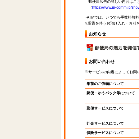
郵便局広告の詳しい内容はこち
（
https://www.jp-comm.jp/s
○ATMでは、いつでも手数料無
※硬貨を伴うお預け入れ・お引き
お知らせ
お問い合わせ
※サービスの内容によってお問
集荷のご依頼について
郵便・ゆうパック等について
郵便サービスについて
貯金サービスについて
保険サービスについて