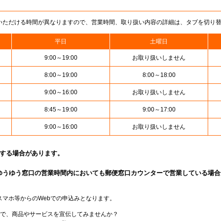
いただける時間が異なりますので、営業時間、取り扱い内容の詳細は、タブを切り
平日
土曜日
9:00～19:00
お取り扱いしません
8:00～19:00
8:00～18:00
9:00～16:00
お取り扱いしません
8:45～19:00
9:00～17:00
9:00～16:00
お取り扱いしません
止する場合があります。
ゆうゆう窓口の営業時間内においても郵便窓口カウンターで営業している場合
スマホ等からのWebでの申込みとなります。
局で、商品やサービスを宣伝してみませんか？