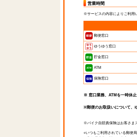
営業時間
※サービスの内容によりご利用
郵便窓口
ゆうゆう窓口
貯金窓口
ATM
保険窓口
※ 窓口業務、ATMを一時休
※郵便のお取扱いについて、
※バイク自賠責保険はお客さま
○いつもご利用されている郵便