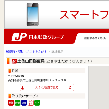
郵便局・ATM・ポストをさがす
> 詳細表示
(とさやまだゆうびんきょく)
土佐山田郵便局
住所
〒782-8799
高知県香美市土佐山田町東本町２－２－３８
大きな地図で見る
取り扱いサービス