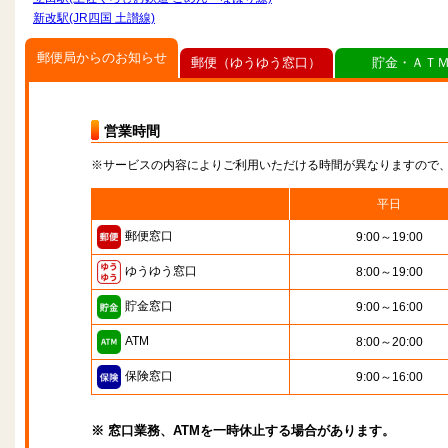
新改駅(JR四国 土讃線)
郵便局からのお知らせ
郵便（ゆうゆう窓口）
貯金・ＡＴ
営業時間
※サービスの内容によりご利用いただける時間が異なりますので
平日
郵便窓口
9:00～19:00
ゆうゆう窓口
8:00～19:00
貯金窓口
9:00～16:00
ATM
8:00～20:00
保険窓口
9:00～16:00
※ 窓口業務、ATMを一時休止する場合があります。