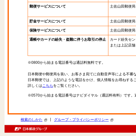
郵便サービスについて
土佐山田郵便局
貯金サービスについて
土佐山田郵便局
保険サービスについて
土佐山田郵便局
通帳やカードの紛失・盗難に伴うお取引の停止
カード紛失セン
または上記店舗
※0800から始まる電話番号は通話料無料です。
日本郵便や郵便局を装い、お客さま宛てに自動音声等による不審
日本郵便では、上記のような電話をかけ、個人情報をお尋ねする
詳しくは
こちら
をご覧ください。
※0570から始まる電話番号はナビダイヤル（通話料有料）です
|
検索のしかた
グループ・プライバシーポリシー