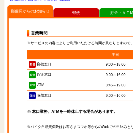
郵便局からのお知らせ
郵便
貯金・ＡＴ
営業時間
※サービスの内容によりご利用いただける時間が異なりますので
平日
郵便窓口
9:00～18:00
貯金窓口
9:00～16:00
ATM
8:45～19:00
保険窓口
9:00～16:00
※ 窓口業務、ATMを一時休止する場合があります。
※バイク自賠責保険はお客さまスマホ等からのWebでの申込みと