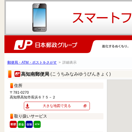
郵便局・ATM・ポストをさがす
> 詳細表示
(こうちみなみゆうびんきょく)
高知南郵便局
住所
〒781-0270
高知県高知市長浜６７５－２
大きな地図で見る
取り扱いサービス