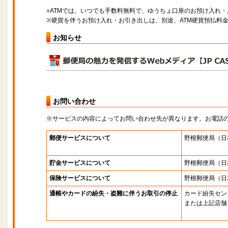
○ATMでは、いつでも手数料無料で、ゆうちょ口座のお預け入れ
※硬貨を伴うお預け入れ・お引き出しは、別途、ATM硬貨預払料
お知らせ
お問い合わせ
※サービスの内容によってお問い合わせ先が異なります。お電話
郵便サービスについて
野根郵便局
（日
貯金サービスについて
野根郵便局
（日
保険サービスについて
野根郵便局
（日
通帳やカードの紛失・盗難に伴うお取引の停止
カード紛失セン
または上記店舗