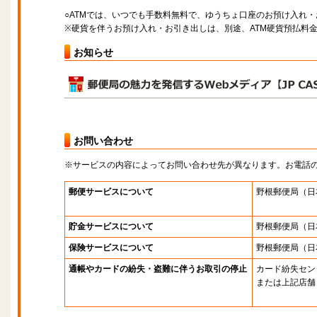
○ATMでは、いつでも手数料無料で、ゆうちょ口座のお預け入れ
※硬貨を伴うお預け入れ・お引き出しは、別途、ATM硬貨預払料
お知らせ
お問い合わせ
※サービスの内容によってお問い合わせ先が異なります。お電話
郵便サービスについて
野根郵便局
（日
貯金サービスについて
野根郵便局
（日
保険サービスについて
野根郵便局
（日
通帳やカードの紛失・盗難に伴うお取引の停止
カード紛失セン
または上記店舗