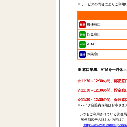
※サービスの内容によりご利用
郵便窓口
貯金窓口
ATM
保険窓口
※ 窓口業務、ATMを一時休
☆11:30～12:30の間、郵
☆11:30～12:30の間、
☆11:30～12:30の間、保
※バイク自賠責保険はお客さま
○いつもご利用されている郵便
郵便局広告の詳しい内容はこち
（
https://www.jp-comm.jp/s