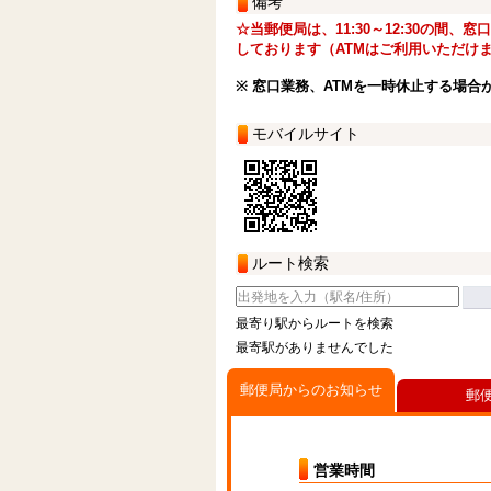
備考
☆当郵便局は、11:30～12:30の間、
しております（ATMはご利用いただけ
※ 窓口業務、ATMを一時休止する場合
モバイルサイト
ルート検索
最寄り駅からルートを検索
最寄駅がありませんでした
郵便局からのお知らせ
郵
営業時間