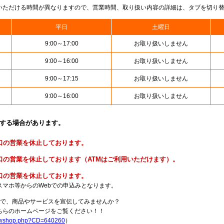
いただける時間が異なりますので、営業時間、取り扱い内容の詳細は、タブを切り
平日
土曜日
9:00～17:00
お取り扱いしません
9:00～16:00
お取り扱いしません
9:00～17:15
お取り扱いしません
9:00～16:00
お取り扱いしません
止する場合があります。
便窓口の営業を休止しております。
貯金窓口の営業を休止しております（ATMはご利用いただけます）。
険窓口の営業を休止しております。
スマホ等からのWebでの申込みとなります。
局で、商品やサービスを宣伝してみませんか？
らのホームページをご覧ください！！
howshop.php?CD=640260
）