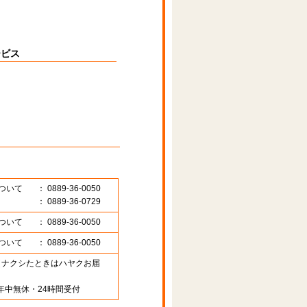
ービス
ついて
： 0889-36-0050
： 0889-36-0729
ついて
： 0889-36-0050
ついて
： 0889-36-0050
89 （ナクシたときはハヤクお届
年中無休・24時間受付