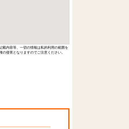
記載内容等、一切の情報は私的利用の範囲を
権の侵害となりますのでご注意ください。