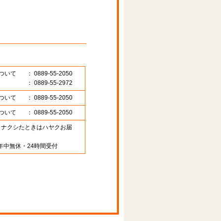
ついて
： 0889-55-2050
： 0889-55-2972
ついて
： 0889-55-2050
ついて
： 0889-55-2050
89 （ナクシたときはハヤクお届
年中無休・24時間受付