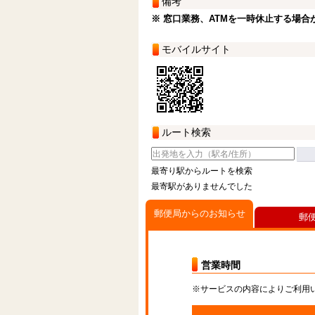
備考
※ 窓口業務、ATMを一時休止する場合
モバイルサイト
ルート検索
最寄り駅からルートを検索
最寄駅がありませんでした
郵便局からのお知らせ
郵
営業時間
※サービスの内容によりご利用