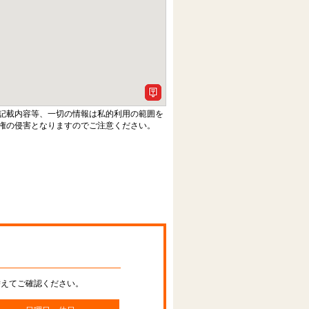
記載内容等、一切の情報は私的利用の範囲を
権の侵害となりますのでご注意ください。
替えてご確認ください。