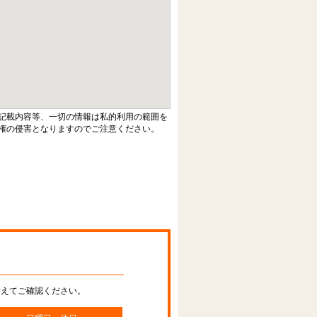
記載内容等、一切の情報は私的利用の範囲を
権の侵害となりますのでご注意ください。
替えてご確認ください。