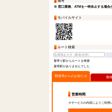
備考
※ 窓口業務、ATMを一時休止する場合
モバイルサイト
ルート検索
最寄り駅からルートを検索
最寄駅がありませんでした
郵便局からのお知らせ
郵
営業時間
※サービスの内容によりご利用