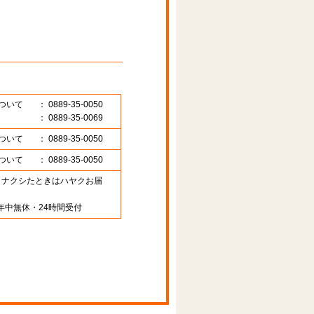
ついて
： 0889-35-0050
： 0889-35-0069
ついて
： 0889-35-0050
ついて
： 0889-35-0050
89 （ナクシたときはハヤクお届
年中無休・24時間受付