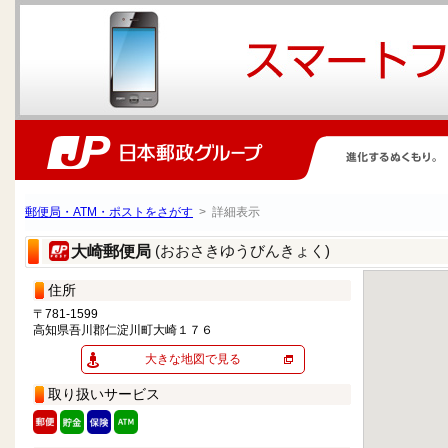
郵便局・ATM・ポストをさがす
> 詳細表示
(おおさきゆうびんきょく)
大崎郵便局
住所
〒781-1599
高知県吾川郡仁淀川町大崎１７６
大きな地図で見る
取り扱いサービス