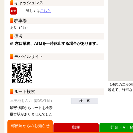
キャッシュレス
詳しくは
こちら
駐車場
あり（4台）
備考
※ 窓口業務、ATMを一時休止する場合があります。
モバイルサイト
【地図の二次利
超えて、許可な
ルート検索
検 索
最寄り駅からルートを検索
最寄駅がありませんでした
郵便局からのお知らせ
郵便
貯金・ＡＴ