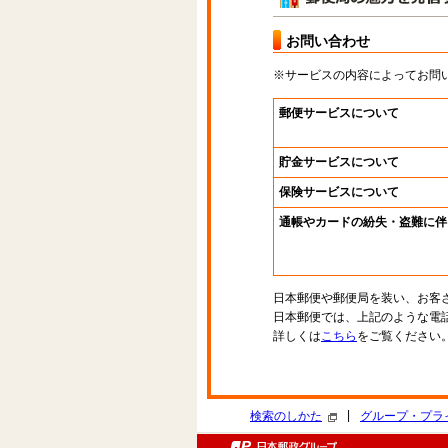
お問い合わせ
※サービスの内容によってお問
郵便サービスについて
貯金サービスについて
保険サービスについて
通帳やカードの紛失・盗難に伴
日本郵便や郵便局を装い、お客
日本郵便では、上記のような電
詳しくは
こちら
をご覧ください
|
検索のしかた
グループ・プラ