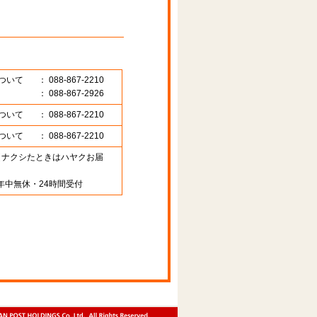
ついて
： 088-867-2210
： 088-867-2926
ついて
： 088-867-2210
ついて
： 088-867-2210
89 （ナクシたときはハヤクお届
年中無休・24時間受付