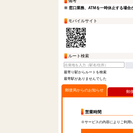
備考
※ 窓口業務、ATMを一時休止する場合
モバイルサイト
ルート検索
最寄り駅からルートを検索
最寄駅がありませんでした
郵便局からのお知らせ
郵
営業時間
※サービスの内容によりご利用