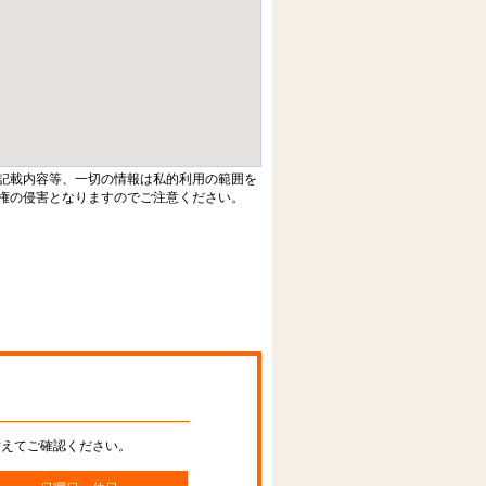
記載内容等、一切の情報は私的利用の範囲を
権の侵害となりますのでご注意ください。
替えてご確認ください。