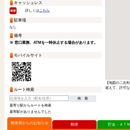
キャッシュレス
詳しくは
こちら
駐車場
なし
備考
※ 窓口業務、ATMを一時休止する場合があります。
モバイルサイト
【地図の二次利
超えて、許可な
ルート検索
検 索
最寄り駅からルートを検索
最寄駅がありませんでした
郵便局からのお知らせ
郵便
貯金・ＡＴ