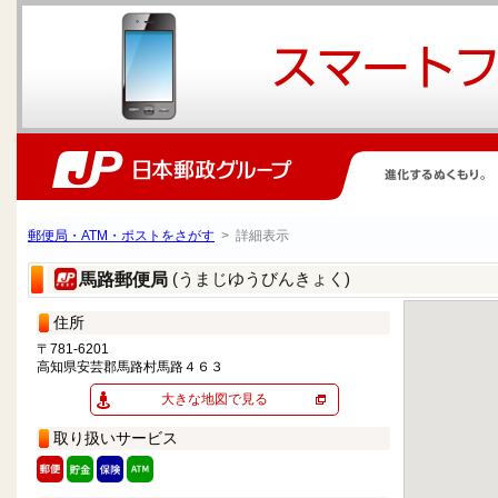
郵便局・ATM・ポストをさがす
> 詳細表示
(うまじゆうびんきょく)
馬路郵便局
住所
〒781-6201
高知県安芸郡馬路村馬路４６３
大きな地図で見る
取り扱いサービス