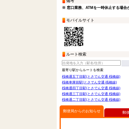
備考
※ 窓口業務、ATMを一時休止する場合
モバイルサイト
ルート検索
最寄り駅からルートを検索
桟橋通五丁目駅(とさでん交通 桟橋線)
桟橋車庫前駅(とさでん交通 桟橋線)
桟橋通四丁目駅(とさでん交通 桟橋線)
桟橋通三丁目駅(とさでん交通 桟橋線)
桟橋通二丁目駅(とさでん交通 桟橋線)
郵便局からのお知らせ
郵