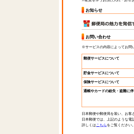
※硬貨を伴うお預け入れ・お引き
お知らせ
お問い合わせ
※サービスの内容によってお問
郵便サービスについて
貯金サービスについて
保険サービスについて
通帳やカードの紛失・盗難に伴
日本郵便や郵便局を装い、お客
日本郵便では、上記のような電
詳しくは
こちら
をご覧ください