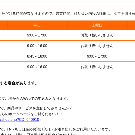
いただける時間が異なりますので、営業時間、取り扱い内容の詳細は、タブを切り
平日
土曜日
9:00～17:00
お取り扱いしません
9:00～16:00
お取り扱いしません
8:45～18:00
9:00～17:00
9:00～16:00
お取り扱いしません
止する場合があります。
スマホ等からのWebでの申込みとなります。
局で、商品やサービスを宣伝してみませんか？
らのホームページをご覧ください！！
howshop.php?CD=640910
）
料で、ゆうちょ口座のお預け入れ・お引き出しをご利用いただけます。