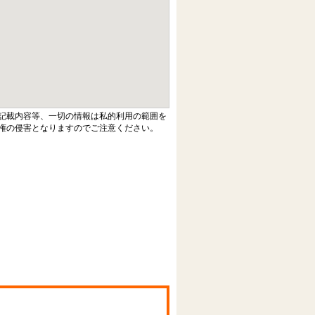
記載内容等、一切の情報は私的利用の範囲を
権の侵害となりますのでご注意ください。