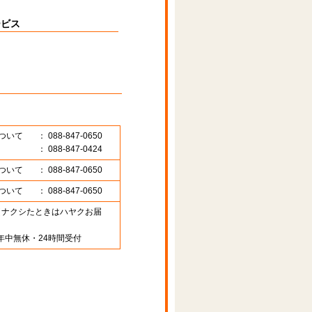
ービス
ついて
： 088-847-0650
： 088-847-0424
ついて
： 088-847-0650
ついて
： 088-847-0650
89 （ナクシたときはハヤクお届
年中無休・24時間受付