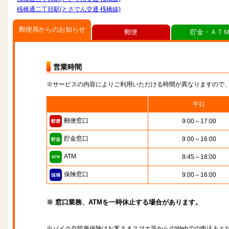
桟橋通二丁目駅(とさでん交通 桟橋線)
郵便局からのお知らせ
郵便
貯金・ＡＴ
営業時間
※サービスの内容によりご利用いただける時間が異なりますので
平日
郵便窓口
9:00～17:00
貯金窓口
9:00～16:00
ATM
8:45～18:00
保険窓口
9:00～16:00
※ 窓口業務、ATMを一時休止する場合があります。
※バイク自賠責保険はお客さまスマホ等からのWebでの申込みと