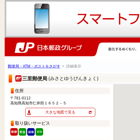
郵便局・ATM・ポストをさがす
> 詳細表示
(みさとゆうびんきょく)
三里郵便局
住所
〒781-0112
高知県高知市仁井田１６５２－５
大きな地図で見る
取り扱いサービス