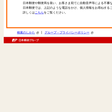
日本郵便や郵便局を装い、お客さま宛てに自動音声等による不審
日本郵便では、上記のような電話をかけ、個人情報をお尋ねする
詳しくは
こちら
をご覧ください。
|
検索のしかた
グループ・プライバシーポリシー