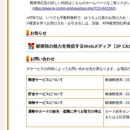
郵便局広告の詳しい内容はこちらのホームページをご覧くださ
（
https://www.jp-comm.jp/showshop.php?CD=641560
）
○ATMでは、いつでも手数料無料で、ゆうちょ口座のお預け入れ
※硬貨を伴うお預け入れ・お引き出しは、別途、ATM硬貨預払料
お知らせ
お問い合わせ
※サービスの内容によってお問い合わせ先が異なります。お電話
郵便サービスについて
柳瀬郵便局
（日
貯金サービスについて
柳瀬郵便局
（日
保険サービスについて
柳瀬郵便局
（日
通帳やカードの紛失・盗難に伴うお取引の停止
カード紛失セン
または上記店舗