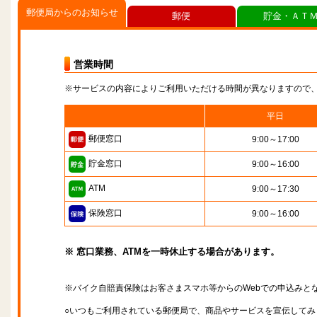
郵便局からのお知らせ
郵便
貯金・ＡＴ
営業時間
※サービスの内容によりご利用いただける時間が異なりますので
平日
郵便窓口
9:00～17:00
貯金窓口
9:00～16:00
ATM
9:00～17:30
保険窓口
9:00～16:00
※ 窓口業務、ATMを一時休止する場合があります。
※バイク自賠責保険はお客さまスマホ等からのWebでの申込みと
○いつもご利用されている郵便局で、商品やサービスを宣伝してみ