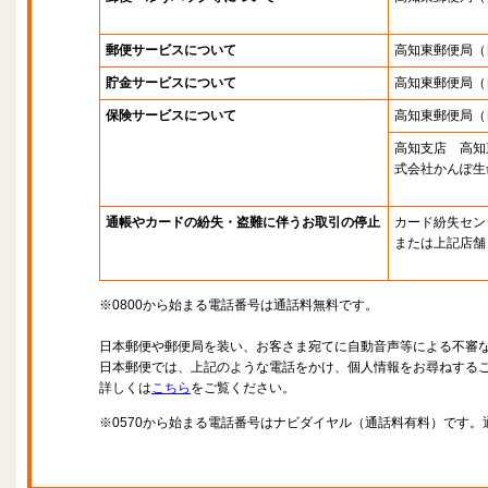
郵便サービスについて
高知東郵便局
（
貯金サービスについて
高知東郵便局
（
保険サービスについて
高知東郵便局
（
高知支店 高知
式会社かんぽ生
通帳やカードの紛失・盗難に伴うお取引の停止
カード紛失セン
または上記店舗
※0800から始まる電話番号は通話料無料です。
日本郵便や郵便局を装い、お客さま宛てに自動音声等による不審
日本郵便では、上記のような電話をかけ、個人情報をお尋ねする
詳しくは
こちら
をご覧ください。
※0570から始まる電話番号はナビダイヤル（通話料有料）です