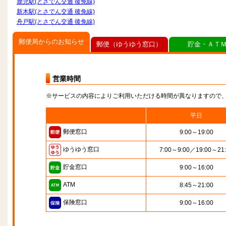
鹿児駅(とさでん交通 後免線)
新木駅(とさでん交通 後免線)
舟戸駅(とさでん交通 後免線)
郵便局からのお知らせ
郵便（ゆうゆう窓口）
貯金・ＡＴ
営業時間
※サービスの内容によりご利用いただける時間が異なりますので
平日
郵便窓口
9:00～19:00
ゆうゆう窓口
7:00～9:00／19:00～21
貯金窓口
9:00～16:00
ATM
8:45～21:00
保険窓口
9:00～16:00