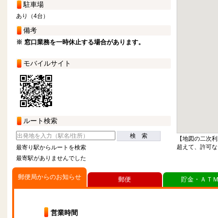
駐車場
あり（4台）
備考
※ 窓口業務を一時休止する場合があります。
モバイルサイト
ルート検索
検 索
【地図の二次利
超えて、許可な
最寄り駅からルートを検索
最寄駅がありませんでした
郵便局からのお知らせ
郵便
貯金・ＡＴ
営業時間