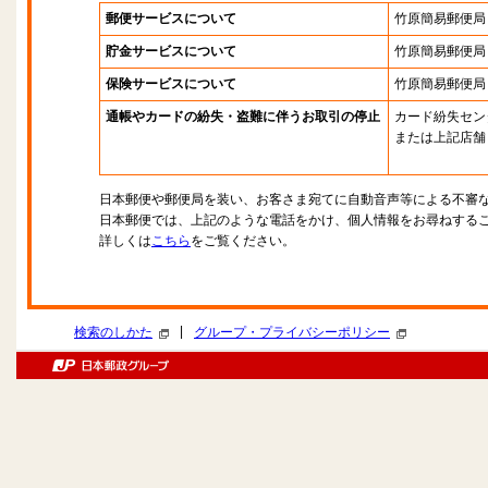
郵便サービスについて
竹原簡易郵便局
貯金サービスについて
竹原簡易郵便局
保険サービスについて
竹原簡易郵便局
通帳やカードの紛失・盗難に伴うお取引の停止
カード紛失セン
または上記店舗
日本郵便や郵便局を装い、お客さま宛てに自動音声等による不審
日本郵便では、上記のような電話をかけ、個人情報をお尋ねする
詳しくは
こちら
をご覧ください。
|
検索のしかた
グループ・プライバシーポリシー