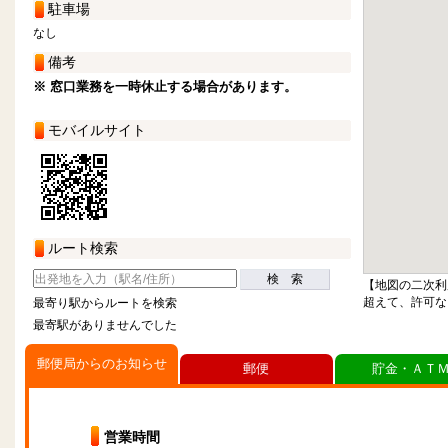
駐車場
なし
備考
※ 窓口業務を一時休止する場合があります。
モバイルサイト
ルート検索
検 索
【地図の二次利
超えて、許可な
最寄り駅からルートを検索
最寄駅がありませんでした
郵便局からのお知らせ
郵便
貯金・ＡＴ
営業時間