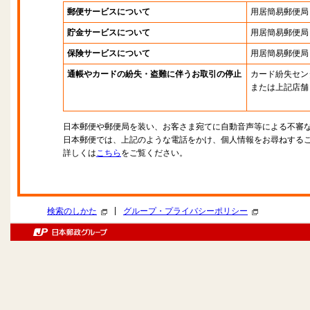
郵便サービスについて
用居簡易郵便局
貯金サービスについて
用居簡易郵便局
保険サービスについて
用居簡易郵便局
通帳やカードの紛失・盗難に伴うお取引の停止
カード紛失セン
または上記店舗
日本郵便や郵便局を装い、お客さま宛てに自動音声等による不審
日本郵便では、上記のような電話をかけ、個人情報をお尋ねする
詳しくは
こちら
をご覧ください。
|
検索のしかた
グループ・プライバシーポリシー