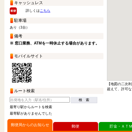
キャッシュレス
詳しくは
こちら
駐車場
あり（3台）
備考
※ 窓口業務、ATMを一時休止する場合があります。
モバイルサイト
【地図の二次利
超えて、許可な
ルート検索
検 索
最寄り駅からルートを検索
最寄駅がありませんでした
郵便局からのお知らせ
郵便
貯金・ＡＴ