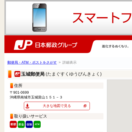
郵便局・ATM・ポストをさがす
> 詳細表示
(たまぐすくゆうびんきょく)
玉城郵便局
住所
〒901-0699
沖縄県南城市玉城當山１５１－３
大きな地図で見る
取り扱いサービス