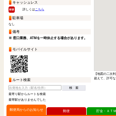
キャッシュレス
詳しくは
こちら
駐車場
なし
備考
※ 窓口業務、ATMを一時休止する場合があります。
モバイルサイト
【地図の二次利
超えて、許可な
ルート検索
検 索
最寄り駅からルートを検索
最寄駅がありませんでした
郵便局からのお知らせ
郵便
貯金・ＡＴ