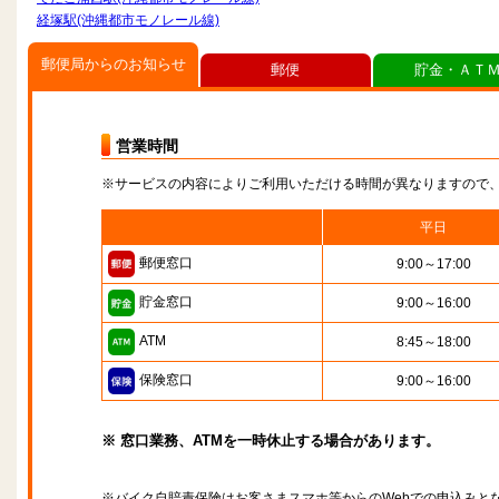
経塚駅(沖縄都市モノレール線)
郵便局からのお知らせ
郵便
貯金・ＡＴ
営業時間
※サービスの内容によりご利用いただける時間が異なりますので
平日
郵便窓口
9:00～17:00
貯金窓口
9:00～16:00
ATM
8:45～18:00
保険窓口
9:00～16:00
※ 窓口業務、ATMを一時休止する場合があります。
※バイク自賠責保険はお客さまスマホ等からのWebでの申込みと