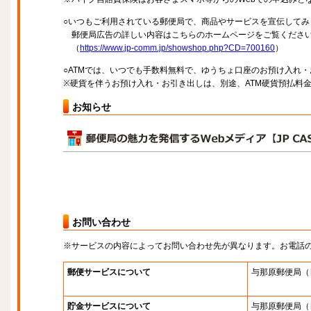
○いつもご利用されている郵便局で、商品やサービスを宣伝してみ
郵便局広告の詳しい内容はこちらのホームページをご覧くださ
（
https://www.jp-comm.jp/showshop.php?CD=700160
）
○ATMでは、いつでも手数料無料で、ゆうちょ口座のお預け入れ
※硬貨を伴うお預け入れ・お引き出しは、別途、ATM硬貨預払料
お知らせ
お問い合わせ
※サービスの内容によってお問い合わせ先が異なります。お電話
郵便サービスについて
与那原郵便局
（
貯金サービスについて
与那原郵便局
（