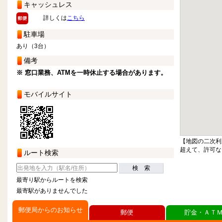
キャッシュレス
詳しくは
こちら
駐車場
あり（3台）
備考
※ 窓口業務、ATMを一時休止する場合があります。
モバイルサイト
【地図の二次利
超えて、許可な
ルート検索
検 索
最寄り駅からルートを検索
最寄駅がありませんでした
郵便局からのお知らせ
郵便
貯金・ＡＴ