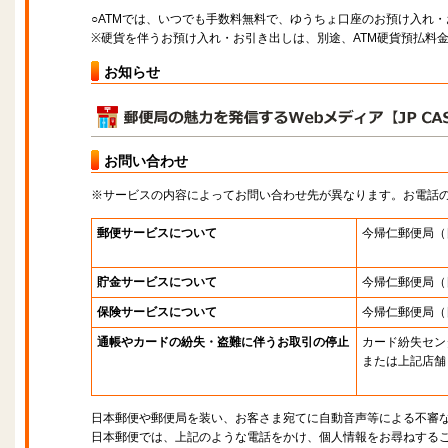
○ATMでは、いつでも手数料無料で、ゆうちょ口座のお預け入れ
※硬貨を伴うお預け入れ・お引き出しは、別途、ATM硬貨預払料
お知らせ
お問い合わせ
※サービスの内容によってお問い合わせ先が異なります。お電話
郵便サービスについて
今帰仁郵便局
（
貯金サービスについて
今帰仁郵便局
（
保険サービスについて
今帰仁郵便局
（
通帳やカードの紛失・盗難に伴うお取引の停止
カード紛失セン
または上記店舗
日本郵便や郵便局を装い、お客さま宛てに自動音声等による不審
日本郵便では、上記のような電話をかけ、個人情報をお尋ねする