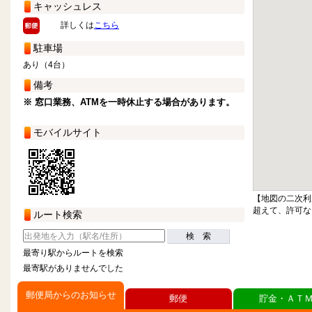
キャッシュレス
詳しくは
こちら
駐車場
あり（4台）
備考
※ 窓口業務、ATMを一時休止する場合があります。
モバイルサイト
【地図の二次利
超えて、許可な
ルート検索
検 索
最寄り駅からルートを検索
最寄駅がありませんでした
郵便局からのお知らせ
郵便
貯金・ＡＴ