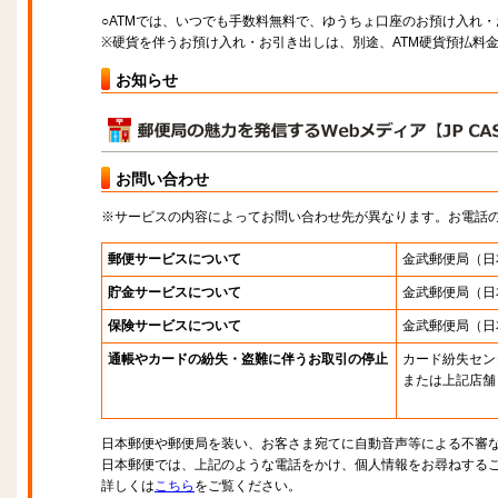
○ATMでは、いつでも手数料無料で、ゆうちょ口座のお預け入れ
※硬貨を伴うお預け入れ・お引き出しは、別途、ATM硬貨預払料
お知らせ
お問い合わせ
※サービスの内容によってお問い合わせ先が異なります。お電話
郵便サービスについて
金武郵便局
（日
貯金サービスについて
金武郵便局
（日
保険サービスについて
金武郵便局
（日
通帳やカードの紛失・盗難に伴うお取引の停止
カード紛失セン
または上記店舗
日本郵便や郵便局を装い、お客さま宛てに自動音声等による不審
日本郵便では、上記のような電話をかけ、個人情報をお尋ねする
詳しくは
こちら
をご覧ください。