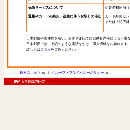
保険サービスについて
伊是名郵便局
（
通帳やカードの紛失・盗難に伴うお取引の停止
カード紛失セン
または上記店舗
日本郵便や郵便局を装い、お客さま宛てに自動音声等による不審
日本郵便では、上記のような電話をかけ、個人情報をお尋ねする
詳しくは
こちら
をご覧ください。
|
検索のしかた
グループ・プライバシーポリシー