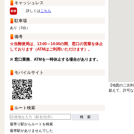
キャッシュレス
詳しくは
こちら
駐車場
あり（3台）
備考
☆当郵便局は、13:00～14:00の間、窓口の営業を休止
しております（ATMはご利用いただけます）。
※ 窓口業務、ATMを一時休止する場合があります。
モバイルサイト
【地図の二次利
超えて、許可な
ルート検索
検 索
最寄り駅からルートを検索
最寄駅がありませんでした