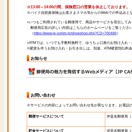
☆13:00～14:00の間、保険窓口の営業を休止しております。
※バイク自賠責保険はお客さまスマホ等からのWebでの申込みと
○いつもご利用されている郵便局で、商品やサービスを宣伝してみ
郵便局広告の詳しい内容はこちらのホームページをご覧くださ
（
https://www.jp-comm.jp/showshop.php?CD=700480
）
○ATMでは、いつでも手数料無料で、ゆうちょ口座のお預け入れ
※硬貨を伴うお預け入れ・お引き出しは、別途、ATM硬貨預払料
お知らせ
お問い合わせ
※サービスの内容によってお問い合わせ先が異なります。お電話
郵便サービスについて
伊是名郵便局
（
貯金サービスについて
伊是名郵便局
（