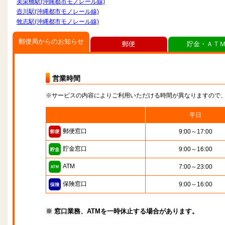
美栄橋駅(沖縄都市モノレール線)
壺川駅(沖縄都市モノレール線)
牧志駅(沖縄都市モノレール線)
郵便局からのお知らせ
郵便
貯金・ＡＴ
営業時間
※サービスの内容によりご利用いただける時間が異なりますので
平日
郵便窓口
9:00～17:00
貯金窓口
9:00～16:00
ATM
7:00～23:00
保険窓口
9:00～16:00
※ 窓口業務、ATMを一時休止する場合があります。