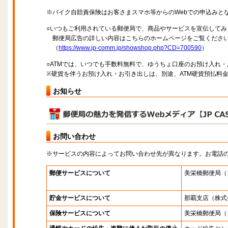
※バイク自賠責保険はお客さまスマホ等からのWebでの申込みと
○いつもご利用されている郵便局で、商品やサービスを宣伝してみ
郵便局広告の詳しい内容はこちらのホームページをご覧くださ
（
https://www.jp-comm.jp/showshop.php?CD=700590
）
○ATMでは、いつでも手数料無料で、ゆうちょ口座のお預け入れ
※硬貨を伴うお預け入れ・お引き出しは、別途、ATM硬貨預払料
お知らせ
お問い合わせ
※サービスの内容によってお問い合わせ先が異なります。お電話
郵便サービスについて
美栄橋郵便局
（
貯金サービスについて
那覇支店
（株式
保険サービスについて
美栄橋郵便局
（