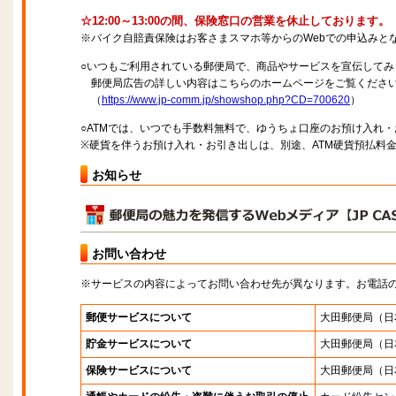
☆12:00～13:00の間、保険窓口の営業を休止しております。
※バイク自賠責保険はお客さまスマホ等からのWebでの申込みと
○いつもご利用されている郵便局で、商品やサービスを宣伝してみ
郵便局広告の詳しい内容はこちらのホームページをご覧くださ
（
https://www.jp-comm.jp/showshop.php?CD=700620
）
○ATMでは、いつでも手数料無料で、ゆうちょ口座のお預け入れ
※硬貨を伴うお預け入れ・お引き出しは、別途、ATM硬貨預払料
お知らせ
お問い合わせ
※サービスの内容によってお問い合わせ先が異なります。お電話
郵便サービスについて
大田郵便局
（日
貯金サービスについて
大田郵便局
（日
保険サービスについて
大田郵便局
（日