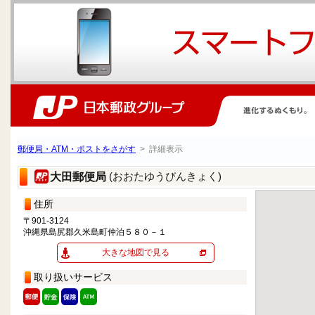
郵便局・ATM・ポストをさがす
> 詳細表示
(おおたゆうびんきょく)
大田郵便局
住所
〒901-3124
沖縄県島尻郡久米島町仲泊５８０－１
大きな地図で見る
取り扱いサービス