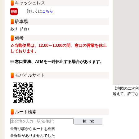
キャッシュレス
詳しくは
こちら
駐車場
あり（3台）
備考
☆当郵便局は、12:00～13:00の間、窓口の営業を休止
しております。
※ 窓口業務、ATMを一時休止する場合があります。
モバイルサイト
【地図の二次利
超えて、許可な
ルート検索
検 索
最寄り駅からルートを検索
最寄駅がありませんでした