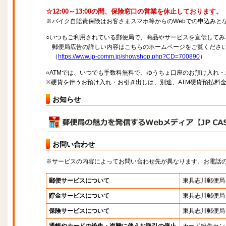
☆12:00～13:00の間、保険窓口の営業を休止しております。
※バイク自賠責保険はお客さまスマホ等からのWebでの申込みと
○いつもご利用されている郵便局で、商品やサービスを宣伝してみ
郵便局広告の詳しい内容はこちらのホームページをご覧くださ
（
https://www.jp-comm.jp/showshop.php?CD=700890
）
○ATMでは、いつでも手数料無料で、ゆうちょ口座のお預け入れ
※硬貨を伴うお預け入れ・お引き出しは、別途、ATM硬貨預払料
お知らせ
お問い合わせ
※サービスの内容によってお問い合わせ先が異なります。お電話
郵便サービスについて
東具志川郵便局
貯金サービスについて
東具志川郵便局
保険サービスについて
東具志川郵便局