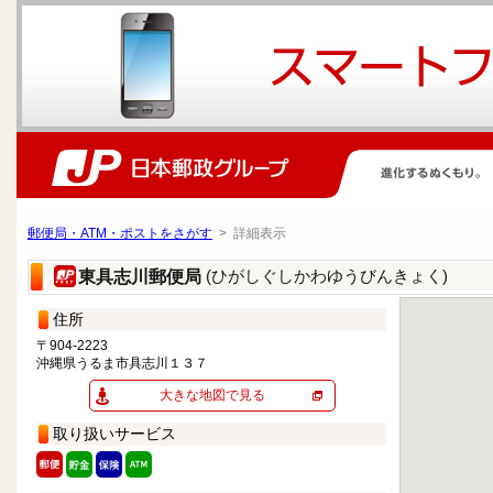
郵便局・ATM・ポストをさがす
> 詳細表示
(ひがしぐしかわゆうびんきょく)
東具志川郵便局
住所
〒904-2223
沖縄県うるま市具志川１３７
大きな地図で見る
取り扱いサービス