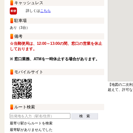
キャッシュレス
詳しくは
こちら
駐車場
あり（3台）
備考
☆当郵便局は、12:00～13:00の間、窓口の営業を休止
しております。
※ 窓口業務、ATMを一時休止する場合があります。
モバイルサイト
【地図の二次利
超えて、許可な
ルート検索
検 索
最寄り駅からルートを検索
最寄駅がありませんでした