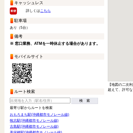
キャッシュレス
詳しくは
こちら
駐車場
あり（5台）
備考
※ 窓口業務、ATMを一時休止する場合があります。
モバイルサイト
【地図の二次利
超えて、許可な
ルート検索
検 索
最寄り駅からルートを検索
おもろまち駅(沖縄都市モノレール線)
牧志駅(沖縄都市モノレール線)
古島駅(沖縄都市モノレール線)
美栄橋駅(沖縄都市モノレール線)