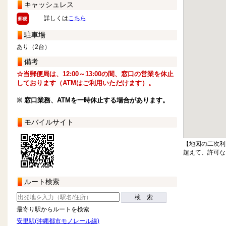
キャッシュレス
詳しくは
こちら
駐車場
あり（2台）
備考
☆当郵便局は、12:00～13:00の間、窓口の営業を休止
しております（ATMはご利用いただけます）。
※ 窓口業務、ATMを一時休止する場合があります。
モバイルサイト
【地図の二次利
超えて、許可な
ルート検索
検 索
最寄り駅からルートを検索
安里駅(沖縄都市モノレール線)