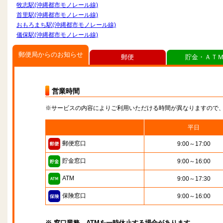
牧志駅(沖縄都市モノレール線)
首里駅(沖縄都市モノレール線)
おもろまち駅(沖縄都市モノレール線)
儀保駅(沖縄都市モノレール線)
郵便局からのお知らせ
郵便
貯金・ＡＴ
営業時間
※サービスの内容によりご利用いただける時間が異なりますので
平日
郵便窓口
9:00～17:00
貯金窓口
9:00～16:00
ATM
9:00～17:30
保険窓口
9:00～16:00
※ 窓口業務、ATMを一時休止する場合があります。