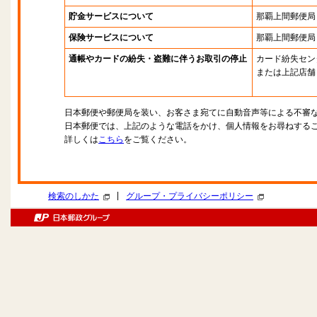
貯金サービスについて
那覇上間郵便局
保険サービスについて
那覇上間郵便局
通帳やカードの紛失・盗難に伴うお取引の停止
カード紛失セン
または上記店舗
日本郵便や郵便局を装い、お客さま宛てに自動音声等による不審
日本郵便では、上記のような電話をかけ、個人情報をお尋ねする
詳しくは
こちら
をご覧ください。
|
検索のしかた
グループ・プライバシーポリシー