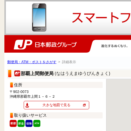
郵便局・ATM・ポストをさがす
> 詳細表示
(なはうえまゆうびんきょく)
那覇上間郵便局
住所
〒902-0073
沖縄県那覇市上間１－６－２
大きな地図で見る
取り扱いサービス