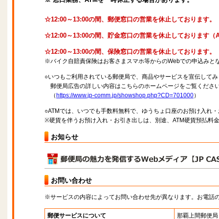
☆12:00～13:00の間、郵便窓口の営業を休止しております。
☆12:00～13:00の間、貯金窓口の営業を休止しております
☆12:00～13:00の間、保険窓口の営業を休止しております。
※バイク自賠責保険はお客さまスマホ等からのWebでの申込みと
○いつもご利用されている郵便局で、商品やサービスを宣伝してみ
郵便局広告の詳しい内容はこちらのホームページをご覧くださ
（
https://www.jp-comm.jp/showshop.php?CD=701000
）
○ATMでは、いつでも手数料無料で、ゆうちょ口座のお預け入れ
※硬貨を伴うお預け入れ・お引き出しは、別途、ATM硬貨預払料
お知らせ
お問い合わせ
※サービスの内容によってお問い合わせ先が異なります。お電話
郵便サービスについて
那覇上間郵便局