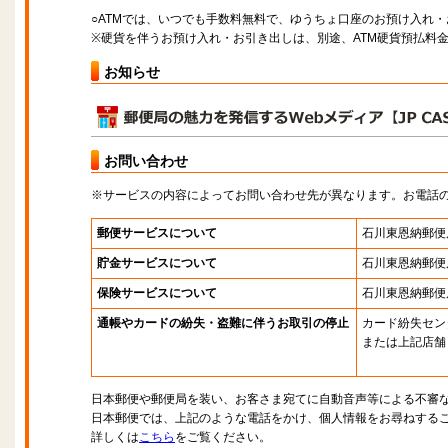
○ATMでは、いつでも手数料無料で、ゆうちょ口座のお預け入れ
※硬貨を伴うお預け入れ・お引き出しは、別途、ATM硬貨預払料
お知らせ
お問い合わせ
※サービスの内容によってお問い合わせ先が異なります。お電話
郵便サービスについて
石川東恩納郵便
貯金サービスについて
石川東恩納郵便
保険サービスについて
石川東恩納郵便
通帳やカードの紛失・盗難に伴うお取引の停止
カード紛失セン
または上記店舗
日本郵便や郵便局を装い、お客さま宛てに自動音声等による不審
日本郵便では、上記のような電話をかけ、個人情報をお尋ねする
詳しくは
こちら
をご覧ください。