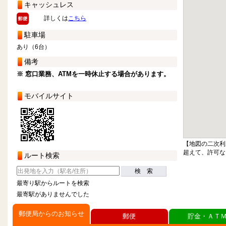
キャッシュレス
詳しくは
こちら
駐車場
あり（6台）
備考
※ 窓口業務、ATMを一時休止する場合があります。
モバイルサイト
【地図の二次利
超えて、許可な
ルート検索
検 索
最寄り駅からルートを検索
最寄駅がありませんでした
郵便局からのお知らせ
郵便
貯金・ＡＴ