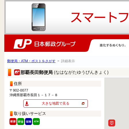
郵便局・ATM・ポストをさがす
> 詳細表示
(なはながたゆうびんきょく)
那覇長田郵便局
住所
〒902-0077
沖縄県那覇市長田１－１７－８
大きな地図で見る
取り扱いサービス