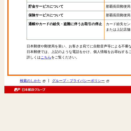
貯金サービスについて
那覇長田郵便局
保険サービスについて
那覇長田郵便局
通帳やカードの紛失・盗難に伴うお取引の停止
カード紛失セン
または上記店舗
日本郵便や郵便局を装い、お客さま宛てに自動音声等による不審
日本郵便では、上記のような電話をかけ、個人情報をお尋ねする
詳しくは
こちら
をご覧ください。
|
検索のしかた
グループ・プライバシーポリシー