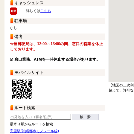
キャッシュレス
詳しくは
こちら
駐車場
なし
備考
☆当郵便局は、12:00～13:00の間、窓口の営業を休止
しております。
※ 窓口業務、ATMを一時休止する場合があります。
モバイルサイト
【地図の二次利
超えて、許可な
ルート検索
検 索
最寄り駅からルートを検索
安里駅(沖縄都市モノレール線)