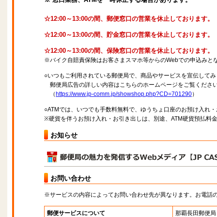
☆12:00～13:00の間、郵便窓口の営業を休止しております。
☆12:00～13:00の間、貯金窓口の営業を休止しております。
☆12:00～13:00の間、保険窓口の営業を休止しております。
※バイク自賠責保険はお客さまスマホ等からのWebでの申込みと
○いつもご利用されている郵便局で、商品やサービスを宣伝してみ
郵便局広告の詳しい内容はこちらのホームページをご覧くださ
（
https://www.jp-comm.jp/showshop.php?CD=701290
）
○ATMでは、いつでも手数料無料で、ゆうちょ口座のお預け入れ
※硬貨を伴うお預け入れ・お引き出しは、別途、ATM硬貨預払料
お知らせ
お問い合わせ
※サービスの内容によってお問い合わせ先が異なります。お電話
郵便サービスについて
那覇長田郵便局