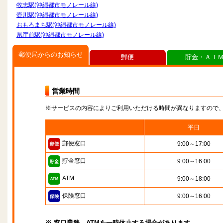
牧志駅(沖縄都市モノレール線)
壺川駅(沖縄都市モノレール線)
おもろまち駅(沖縄都市モノレール線)
県庁前駅(沖縄都市モノレール線)
郵便局からのお知らせ
郵便
貯金・ＡＴ
営業時間
※サービスの内容によりご利用いただける時間が異なりますので
平日
郵便窓口
9:00～17:00
貯金窓口
9:00～16:00
ATM
9:00～18:00
保険窓口
9:00～16:00
※ 窓口業務、ATMを一時休止する場合があります。